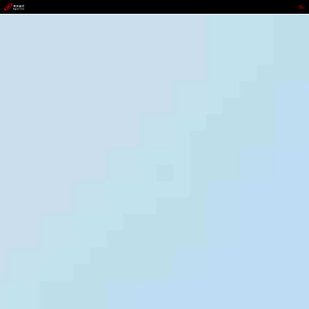
ABPAY