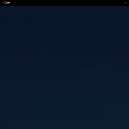
ABPAY